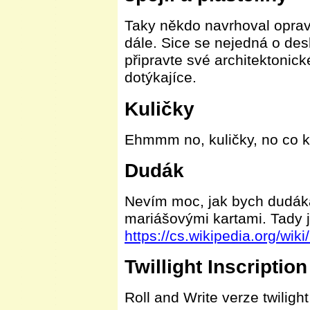
Taky někdo navrhoval oprav
dále. Sice se nejedná o desk
připravte své architektonick
dotýkajíce.
Kuličky
Ehmmm no, kuličky, no co k 
Dudák
Nevím moc, jak bych dudáka 
mariášovými kartami. Tady 
https://cs.wikipedia.org/wik
Twillight Inscription
Roll and Write verze twilight