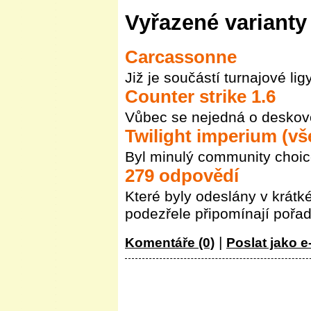
Vyřazené varianty
Carcassonne
Již je součástí turnajové ligy
Counter strike 1.6
Vůbec se nejedná o deskov
Twilight imperium (vš
Byl minulý community choic
279 odpovědí
Které byly odeslány v krátk
podezřele připomínají pořa
|
Komentáře (0)
Poslat jako e