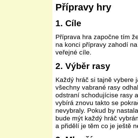
Přípravy hry
1. Cíle
Příprava hra započne tím že
na konci přípravy zahodí na
veřejné cíle.
2. Výběr rasy
Každý hráč si tajně vybere j
všechny vabrané rasy odhal
odstraní schodujícise rasy a
vybírá znovu takto se pokra
nevybraly. Pokud by nastala
bude mýt každý hráč vybrán
a přidělí je těm co je ještě 