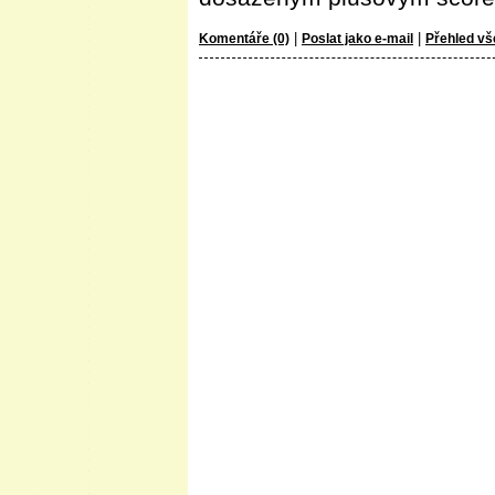
|
|
Komentáře (0)
Poslat jako e-mail
Přehled vš