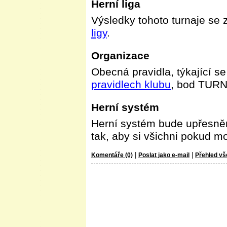
Herní liga
Výsledky tohoto turnaje se 
ligy
.
Organizace
Obecná pravidla, týkající se
pravidlech klubu
, bod TUR
Herní systém
Herní systém bude upřesněn
tak, aby si všichni pokud mo
|
|
Komentáře (0)
Poslat jako e-mail
Přehled vš