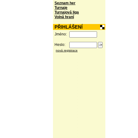
Seznam her
Turnaje
Turnajová liga
Volná hraní
PŘIHLÁŠENÍ
Jméno:
Heslo:
nová registrace