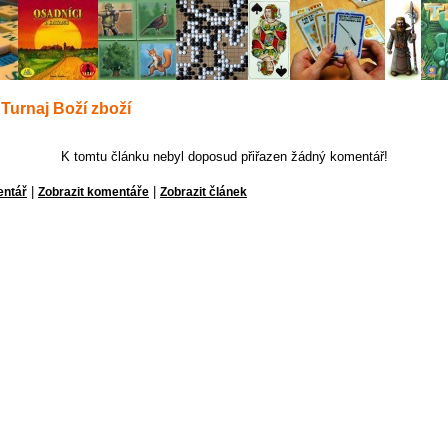
Turnaj Boží zboží
K tomtu článku nebyl doposud přiřazen žádný komentář!
|
|
entář
Zobrazit komentáře
Zobrazit článek