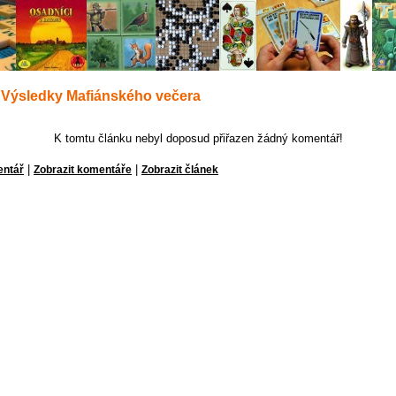
 Výsledky Mafiánského večera
K tomtu článku nebyl doposud přiřazen žádný komentář!
|
|
entář
Zobrazit komentáře
Zobrazit článek