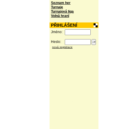
Seznam her
Turnaje
Turnajová liga
Volná hraní
PŘIHLÁŠENÍ
Jméno:
Heslo:
nová registrace